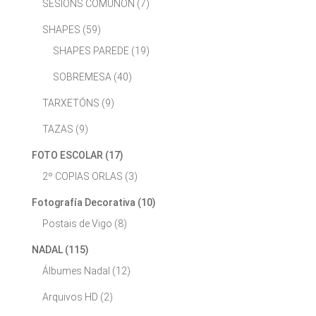
SESIÓNS COMUÑÓN
(7)
SHAPES
(59)
SHAPES PAREDE
(19)
SOBREMESA
(40)
TARXETÓNS
(9)
TAZAS
(9)
FOTO ESCOLAR
(17)
2º COPIAS ORLAS
(3)
Fotografía Decorativa
(10)
Postais de Vigo
(8)
NADAL
(115)
Álbumes Nadal
(12)
Arquivos HD
(2)