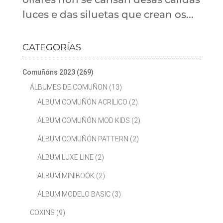
luces e das siluetas que crean os...
CATEGORÍAS
Comuñóns 2023
(269)
ÁLBUMES DE COMUÑON
(13)
ÁLBUM COMUÑÓN ACRILICO
(2)
ÁLBUM COMUÑÓN MOD KIDS
(2)
ÁLBUM COMUÑÓN PATTERN
(2)
ÁLBUM LUXE LINE
(2)
ALBUM MINIBOOK
(2)
ÁLBUM MODELO BASIC
(3)
COXINS
(9)