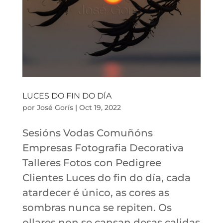
LUCES DO FIN DO DÍA
por
José Gorís
|
Oct 19, 2022
Sesións Vodas Comuñóns
Empresas Fotografia Decorativa
Talleres Fotos con Pedigree
Clientes Luces do fin do día, cada
atardecer é único, as cores as
sombras nunca se repiten. Os
ollares non se cansan desas calidas