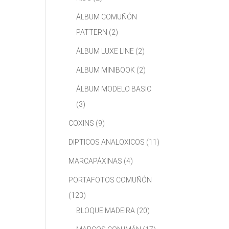
ÁLBUM COMUÑÓN
PATTERN
(2)
ÁLBUM LUXE LINE
(2)
ALBUM MINIBOOK
(2)
ÁLBUM MODELO BASIC
(3)
COXINS
(9)
DIPTICOS ANALOXICOS
(11)
MARCAPÁXINAS
(4)
PORTAFOTOS COMUÑÓN
(123)
BLOQUE MADEIRA
(20)