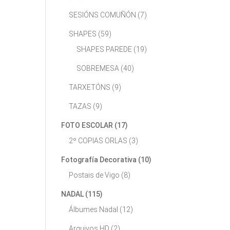
SESIÓNS COMUÑÓN
(7)
SHAPES
(59)
SHAPES PAREDE
(19)
SOBREMESA
(40)
TARXETÓNS
(9)
TAZAS
(9)
FOTO ESCOLAR
(17)
2º COPIAS ORLAS
(3)
Fotografía Decorativa
(10)
Postais de Vigo
(8)
NADAL
(115)
Álbumes Nadal
(12)
Arquivos HD
(2)