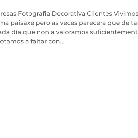
sas Fotografia Decorativa Clientes Vivimo
ma paisaxe pero as veces parecera que de t
da día que non a valoramos suficientement
tamos a faltar con...