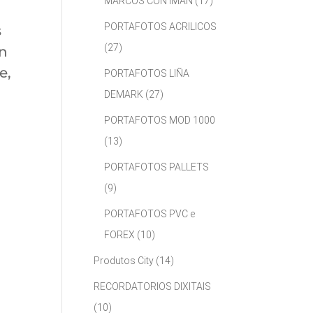
MARCOS CON IMÁN
(17)
PORTAFOTOS ACRILICOS
s
(27)
an
e,
PORTAFOTOS LIÑA
DEMARK
(27)
PORTAFOTOS MOD 1000
(13)
PORTAFOTOS PALLETS
(9)
PORTAFOTOS PVC e
FOREX
(10)
Produtos City
(14)
RECORDATORIOS DIXITAIS
(10)