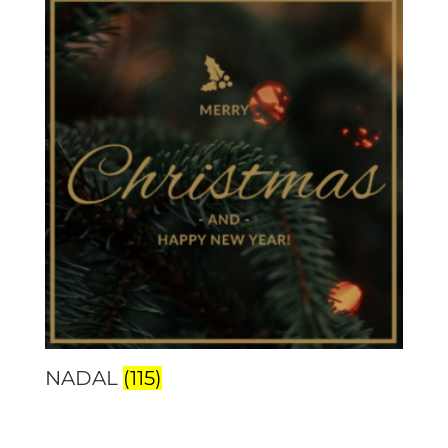
NADAL
(115)