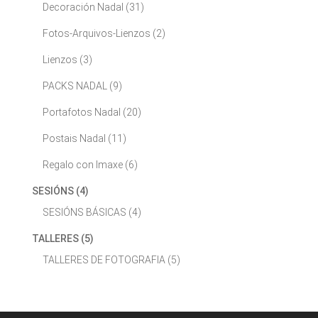
Decoración Nadal
(31)
Fotos-Arquivos-Lienzos
(2)
Lienzos
(3)
PACKS NADAL
(9)
Portafotos Nadal
(20)
Postais Nadal
(11)
Regalo con Imaxe
(6)
SESIÓNS
(4)
SESIÓNS BÁSICAS
(4)
TALLERES
(5)
TALLERES DE FOTOGRAFIA
(5)