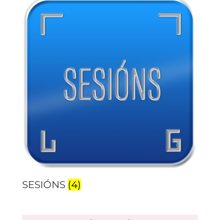
SESIÓNS
(4)