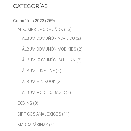
CATEGORÍAS
Comuñóns 2023
(269)
ÁLBUMES DE COMUÑON
(13)
ÁLBUM COMUÑÓN ACRILICO
(2)
ÁLBUM COMUÑÓN MOD KIDS
(2)
ÁLBUM COMUÑÓN PATTERN
(2)
ÁLBUM LUXE LINE
(2)
ALBUM MINIBOOK
(2)
ÁLBUM MODELO BASIC
(3)
COXINS
(9)
DIPTICOS ANALOXICOS
(11)
MARCAPÁXINAS
(4)