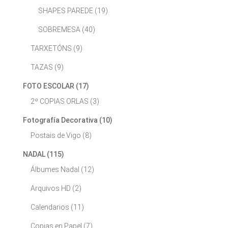
SHAPES PAREDE
(19)
SOBREMESA
(40)
TARXETÓNS
(9)
TAZAS
(9)
FOTO ESCOLAR
(17)
2º COPIAS ORLAS
(3)
Fotografía Decorativa
(10)
Postais de Vigo
(8)
NADAL
(115)
Álbumes Nadal
(12)
Arquivos HD
(2)
Calendarios
(11)
Copias en Papel
(7)