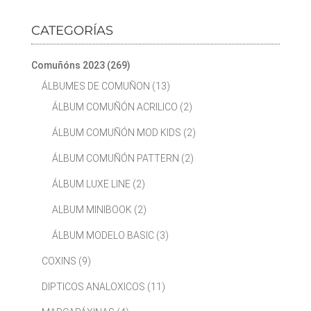
CATEGORÍAS
Comuñóns 2023
(269)
ÁLBUMES DE COMUÑON
(13)
ÁLBUM COMUÑÓN ACRILICO
(2)
ÁLBUM COMUÑÓN MOD KIDS
(2)
ÁLBUM COMUÑÓN PATTERN
(2)
ÁLBUM LUXE LINE
(2)
ALBUM MINIBOOK
(2)
ÁLBUM MODELO BASIC
(3)
COXINS
(9)
DIPTICOS ANALOXICOS
(11)