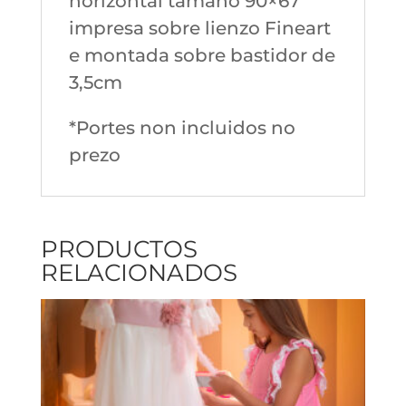
horizontal tamaño 90×67
impresa sobre lienzo Fineart
e montada sobre bastidor de
3,5cm
*Portes non incluidos no
prezo
PRODUCTOS
RELACIONADOS