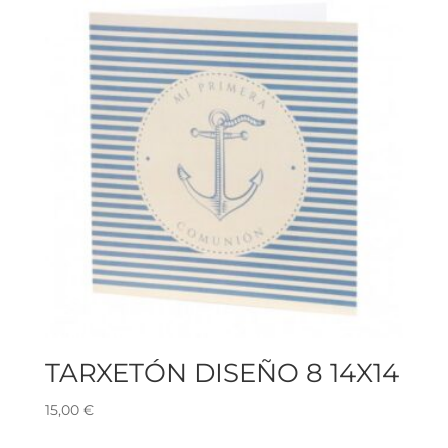
TARXETÓN DISEÑO 8 14X14
15,00
€