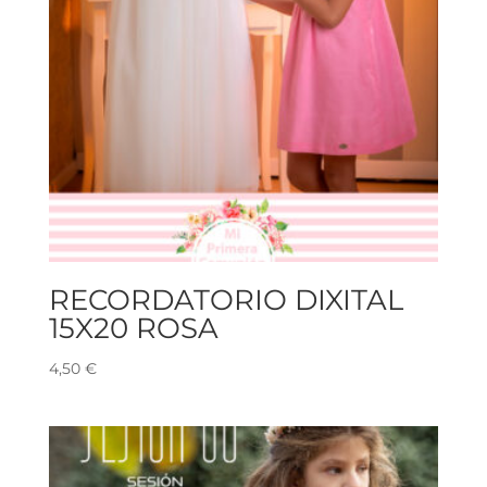
RECORDATORIO DIXITAL
15X20 ROSA
4,50
€