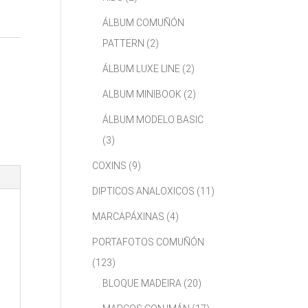
ÁLBUM COMUÑÓN
PATTERN
(2)
ÁLBUM LUXE LINE
(2)
ALBUM MINIBOOK
(2)
ÁLBUM MODELO BASIC
(3)
COXINS
(9)
DIPTICOS ANALOXICOS
(11)
MARCAPÁXINAS
(4)
PORTAFOTOS COMUÑÓN
(123)
BLOQUE MADEIRA
(20)