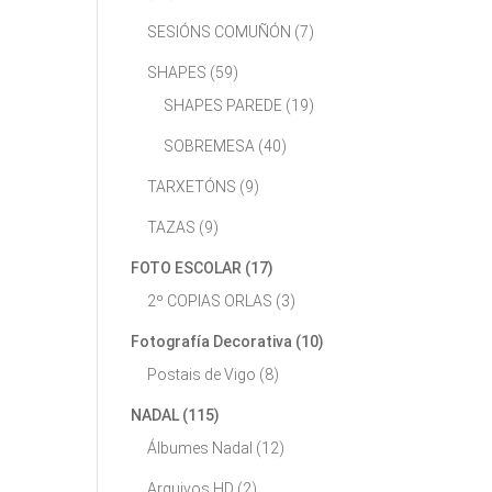
SESIÓNS COMUÑÓN
(7)
SHAPES
(59)
SHAPES PAREDE
(19)
SOBREMESA
(40)
TARXETÓNS
(9)
TAZAS
(9)
FOTO ESCOLAR
(17)
2º COPIAS ORLAS
(3)
Fotografía Decorativa
(10)
Postais de Vigo
(8)
NADAL
(115)
Álbumes Nadal
(12)
Arquivos HD
(2)