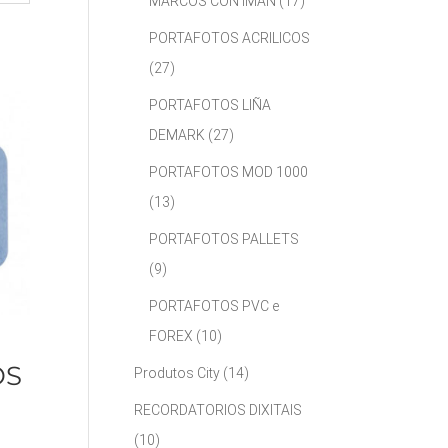
MARCOS CON IMÁN
(17)
PORTAFOTOS ACRILICOS
(27)
PORTAFOTOS LIÑA
DEMARK
(27)
PORTAFOTOS MOD 1000
(13)
PORTAFOTOS PALLETS
(9)
PORTAFOTOS PVC e
FOREX
(10)
OS
Produtos City
(14)
RECORDATORIOS DIXITAIS
(10)