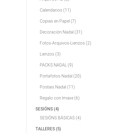
Calendarios
(11)
Copias en Papel
(7)
Decoración Nadal
(31)
Fotos-Arquivos-Lienzos
(2)
Lienzos
(3)
PACKS NADAL
(9)
Portafotos Nadal
(20)
Postais Nadal
(11)
Regalo con Imaxe
(6)
SESIÓNS
(4)
SESIÓNS BÁSICAS
(4)
TALLERES
(5)