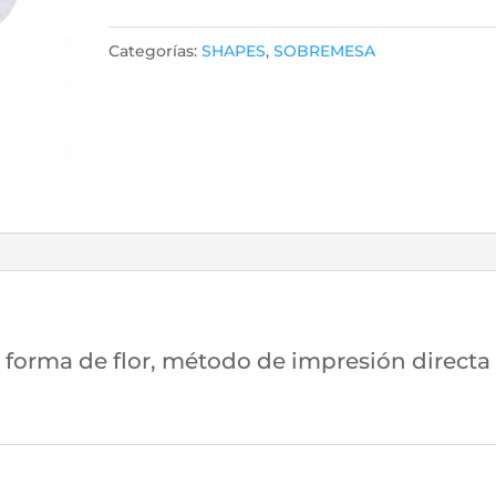
12207
20x20
Categorías:
SHAPES
,
SOBREMESA
cantidad
 forma de flor, método de impresión directa