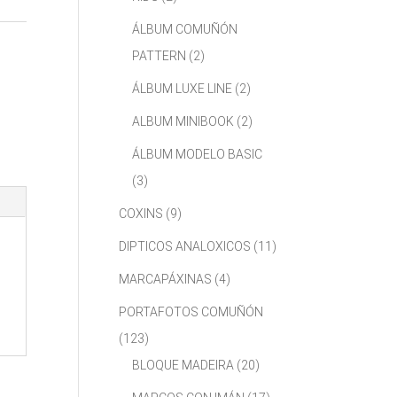
ÁLBUM COMUÑÓN
PATTERN
(2)
ÁLBUM LUXE LINE
(2)
ALBUM MINIBOOK
(2)
ÁLBUM MODELO BASIC
(3)
COXINS
(9)
DIPTICOS ANALOXICOS
(11)
MARCAPÁXINAS
(4)
PORTAFOTOS COMUÑÓN
(123)
BLOQUE MADEIRA
(20)