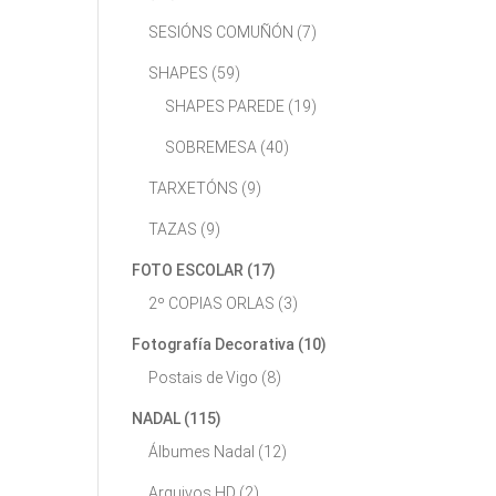
SESIÓNS COMUÑÓN
(7)
SHAPES
(59)
SHAPES PAREDE
(19)
SOBREMESA
(40)
TARXETÓNS
(9)
TAZAS
(9)
FOTO ESCOLAR
(17)
2º COPIAS ORLAS
(3)
Fotografía Decorativa
(10)
Postais de Vigo
(8)
NADAL
(115)
Álbumes Nadal
(12)
Arquivos HD
(2)