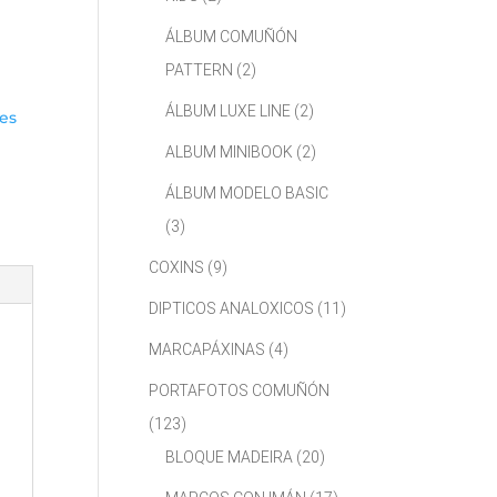
ÁLBUM COMUÑÓN
PATTERN
(2)
ÁLBUM LUXE LINE
(2)
es
ALBUM MINIBOOK
(2)
ÁLBUM MODELO BASIC
(3)
COXINS
(9)
DIPTICOS ANALOXICOS
(11)
MARCAPÁXINAS
(4)
PORTAFOTOS COMUÑÓN
(123)
BLOQUE MADEIRA
(20)