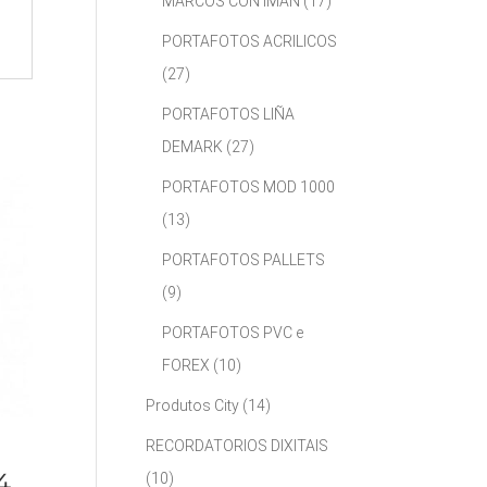
MARCOS CON IMÁN
(17)
PORTAFOTOS ACRILICOS
(27)
PORTAFOTOS LIÑA
DEMARK
(27)
PORTAFOTOS MOD 1000
(13)
PORTAFOTOS PALLETS
(9)
PORTAFOTOS PVC e
FOREX
(10)
Produtos City
(14)
RECORDATORIOS DIXITAIS
4
(10)