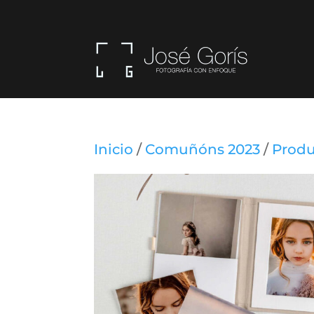
Inicio
/
Comuñóns 2023
/
Produ