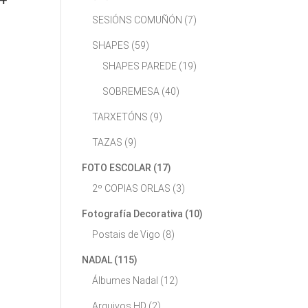
SESIÓNS COMUÑÓN
(7)
SHAPES
(59)
SHAPES PAREDE
(19)
SOBREMESA
(40)
TARXETÓNS
(9)
TAZAS
(9)
FOTO ESCOLAR
(17)
2º COPIAS ORLAS
(3)
Fotografía Decorativa
(10)
Postais de Vigo
(8)
NADAL
(115)
Álbumes Nadal
(12)
Arquivos HD
(2)