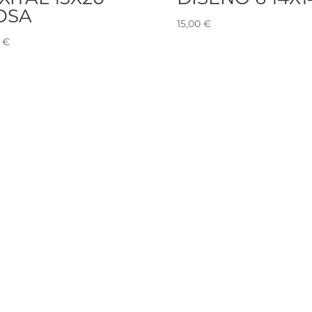
OSA
15,00
€
0
€