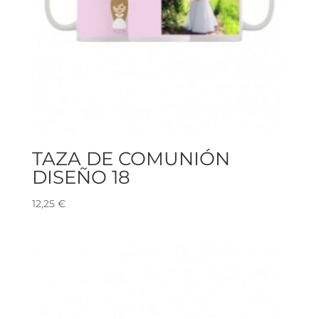
TAZA DE COMUNIÓN
DISEÑO 18
12,25
€