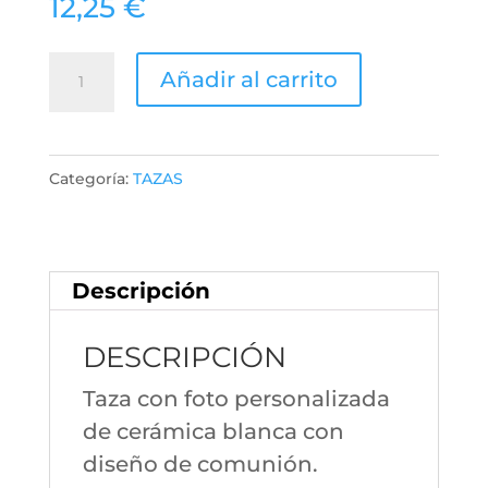
12,25
€
Taza
Añadir al carrito
Comunión
Diseño
13
Categoría:
TAZAS
cantidad
Descripción
DESCRIPCIÓN
Taza con foto personalizada
de cerámica blanca con
diseño de comunión.