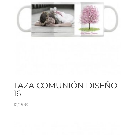
TAZA COMUNIÓN DISEÑO
16
12,25
€