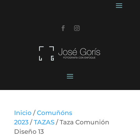
Inicio
/
Comuñóns
2023
/
TAZAS
/ Taza Comunión
Diseño 13