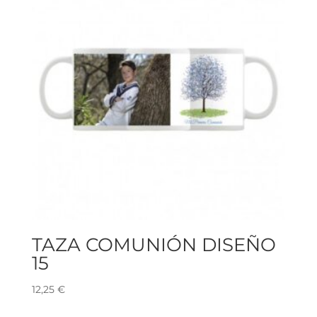
TAZA COMUNIÓN DISEÑO
15
12,25
€