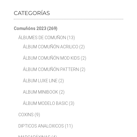
CATEGORÍAS
Comuñóns 2023
(269)
ÁLBUMES DE COMUÑON
(13)
ÁLBUM COMUÑÓN ACRILICO
(2)
ÁLBUM COMUÑÓN MOD KIDS
(2)
ÁLBUM COMUÑÓN PATTERN
(2)
ÁLBUM LUXE LINE
(2)
ALBUM MINIBOOK
(2)
ÁLBUM MODELO BASIC
(3)
COXINS
(9)
DIPTICOS ANALOXICOS
(11)