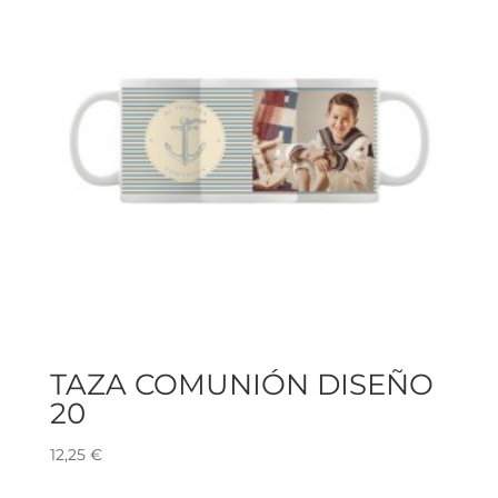
TAZA COMUNIÓN DISEÑO
20
12,25
€