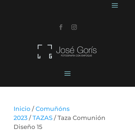
Inicio
/
Comuñóns
2023
/
TAZAS
/ Taza Comunión
Diseño 15