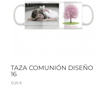
TAZA COMUNIÓN DISEÑO
16
12,25
€