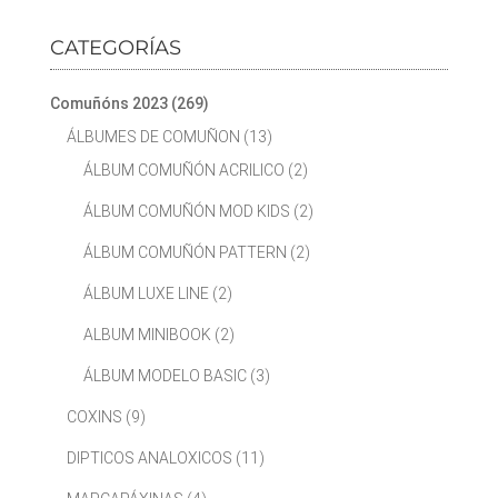
CATEGORÍAS
Comuñóns 2023
(269)
ÁLBUMES DE COMUÑON
(13)
ÁLBUM COMUÑÓN ACRILICO
(2)
ÁLBUM COMUÑÓN MOD KIDS
(2)
ÁLBUM COMUÑÓN PATTERN
(2)
ÁLBUM LUXE LINE
(2)
ALBUM MINIBOOK
(2)
ÁLBUM MODELO BASIC
(3)
COXINS
(9)
DIPTICOS ANALOXICOS
(11)