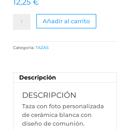
12,25
€
Taza
Añadir al carrito
Comunión
Diseño
15
Categoría:
TAZAS
cantidad
Descripción
DESCRIPCIÓN
Taza con foto personalizada
de cerámica blanca con
diseño de comunión.