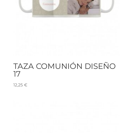
TAZA COMUNIÓN DISEÑO
17
12,25
€