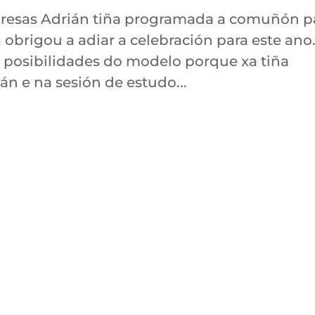
esas Adrián tiña programada a comuñón p
brigou a adiar a celebración para este ano
posibilidades do modelo porque xa tiña
án e na sesión de estudo...