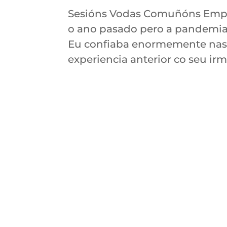
Sesións Vodas Comuñóns Empr
o ano pasado pero a pandemia o
Eu confiaba enormemente nas 
experiencia anterior co seu irm