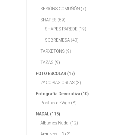
SESIÓNS COMUÑÓN
(7)
SHAPES
(59)
SHAPES PAREDE
(19)
SOBREMESA
(40)
TARXETÓNS
(9)
TAZAS
(9)
FOTO ESCOLAR
(17)
2º COPIAS ORLAS
(3)
Fotografía Decorativa
(10)
Postais de Vigo
(8)
NADAL
(115)
Álbumes Nadal
(12)
Arquivos HD
(2)