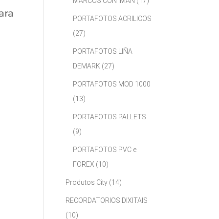
MARCOS CON IMÁN
(17)
ara
PORTAFOTOS ACRILICOS
.
(27)
PORTAFOTOS LIÑA
DEMARK
(27)
PORTAFOTOS MOD 1000
(13)
PORTAFOTOS PALLETS
(9)
PORTAFOTOS PVC e
FOREX
(10)
Produtos City
(14)
RECORDATORIOS DIXITAIS
(10)