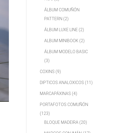
ÁLBUM COMUÑÓN
PATTERN
(2)
ÁLBUM LUXE LINE
(2)
ALBUM MINIBOOK
(2)
ÁLBUM MODELO BASIC
(3)
COXINS
(9)
DIPTICOS ANALOXICOS
(11)
MARCAPÁXINAS
(4)
PORTAFOTOS COMUÑÓN
(123)
BLOQUE MADEIRA
(20)