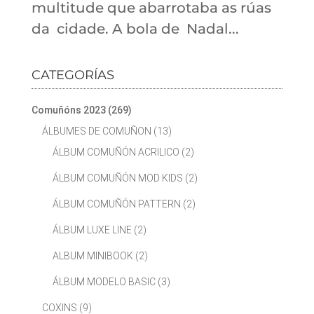
multitude que abarrotaba as rúas
da cidade. A bola de Nadal...
CATEGORÍAS
Comuñóns 2023
(269)
ÁLBUMES DE COMUÑON
(13)
ÁLBUM COMUÑÓN ACRILICO
(2)
ÁLBUM COMUÑÓN MOD KIDS
(2)
ÁLBUM COMUÑÓN PATTERN
(2)
ÁLBUM LUXE LINE
(2)
ALBUM MINIBOOK
(2)
ÁLBUM MODELO BASIC
(3)
COXINS
(9)