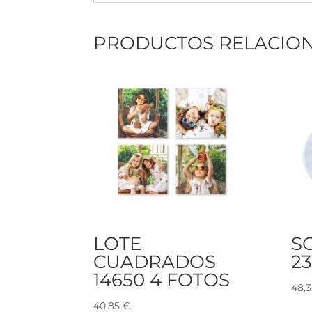
PRODUCTOS RELACIO
LOTE
S
CUADRADOS
23
14650 4 FOTOS
48,
40,85
€