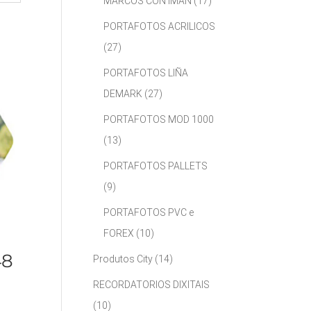
MARCOS CON IMÁN
(17)
PORTAFOTOS ACRILICOS
(27)
PORTAFOTOS LIÑA
DEMARK
(27)
PORTAFOTOS MOD 1000
(13)
PORTAFOTOS PALLETS
(9)
PORTAFOTOS PVC e
FOREX
(10)
48
Produtos City
(14)
RECORDATORIOS DIXITAIS
(10)