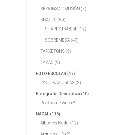
SESIÓNS COMUÑÓN
(7)
SHAPES
(59)
SHAPES PAREDE
(19)
SOBREMESA
(40)
TARXETÓNS
(9)
TAZAS
(9)
FOTO ESCOLAR
(17)
2º COPIAS ORLAS
(3)
Fotografía Decorativa
(10)
Postais de Vigo
(8)
NADAL
(115)
Álbumes Nadal
(12)
Arquivos HD
(2)