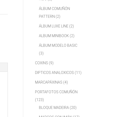
ÁLBUM COMUÑÓN
PATTERN
(2)
ÁLBUM LUXE LINE
(2)
ALBUM MINIBOOK
(2)
ÁLBUM MODELO BASIC
(3)
COXINS
(9)
DIPTICOS ANALOXICOS
(11)
MARCAPÁXINAS
(4)
PORTAFOTOS COMUÑÓN
(123)
BLOQUE MADEIRA
(20)